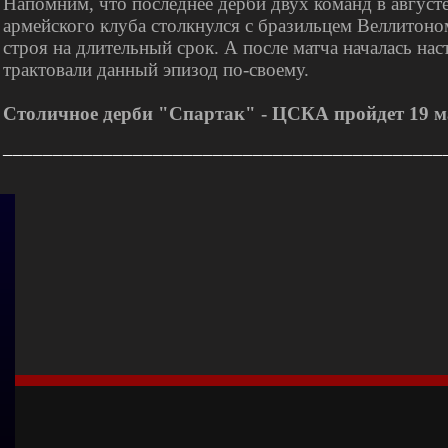
Напомним, что последнее дерби двух команд в авгус
армейского клуба столкнулся с бразильцем Веллитоно
строя на длительный срок. А после матча началась на
трактовали данный эпизод по-своему.
Столичное дерби "Спартак" - ЦСКА пройдет 19 ма
____________________________________________