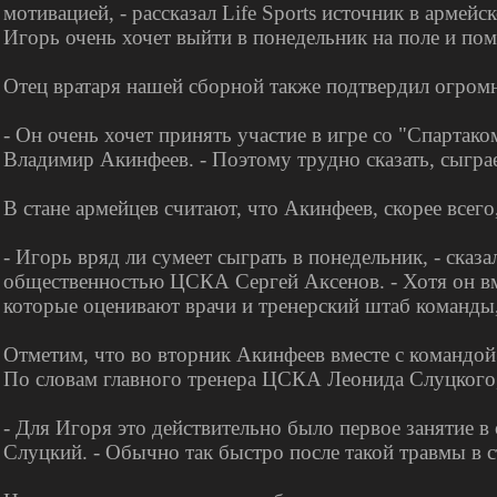
мотивацией, - рассказал Life Sports источник в армей
Игорь очень хочет выйти в понедельник на поле и по
Отец вратаря нашей сборной также подтвердил огромн
- Он очень хочет принять участие в игре со "Спартаком
Владимир Акинфеев. - Поэтому трудно сказать, сыграе
В стане армейцев считают, что Акинфеев, скорее всего
- Игорь вряд ли сумеет сыграть в понедельник, - сказ
общественностью ЦСКА Сергей Аксенов. - Хотя он вме
которые оценивают врачи и тренерский штаб команды,
Отметим, что во вторник Акинфеев вместе с командой 
По словам главного тренера ЦСКА Леонида Слуцкого,
- Для Игоря это действительно было первое занятие в о
Слуцкий. - Обычно так быстро после такой травмы в 